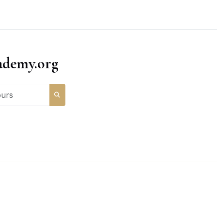
ademy.org
Rechercher des cours
RECHERCHER DES COURS