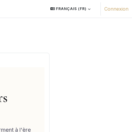
Connexion
FRANÇAIS ‎(FR)‎
rs
ment à l'ère