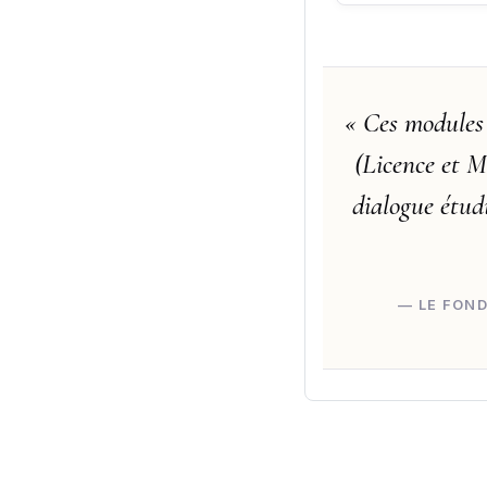
« Ces modules 
(Licence et M
dialogue étud
— LE FOND