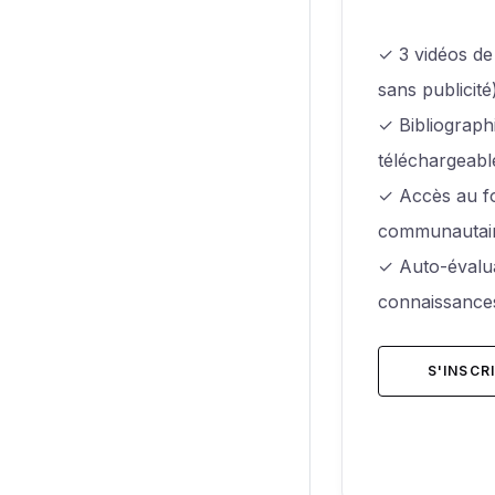
✓ 3 vidéos de
sans publicité
✓ Bibliograp
téléchargeabl
✓ Accès au f
communautai
✓ Auto-évalu
connaissance
S'INSCR