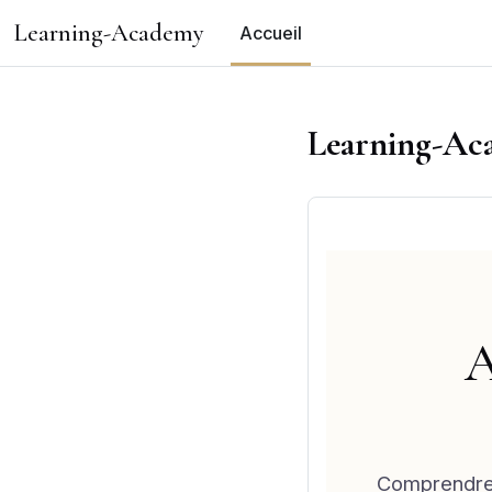
Passer au contenu principal
Learning-Academy
Accueil
Learning-Ac
A
Comprendre 