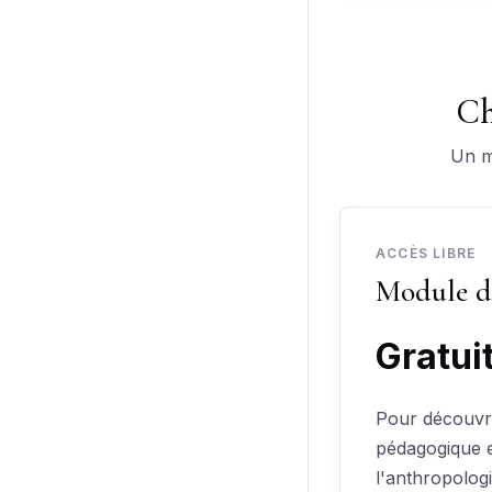
Ch
Un m
ACCÈS LIBRE
Module d'
Gratui
Pour découvr
pédagogique 
l'anthropologi