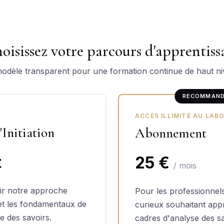
oisissez votre parcours d'apprentiss
odèle transparent pour une formation continue de haut ni
RECOMMAN
ACCÈS ILLIMITÉ AU LAB
Initiation
Abonnement
t
25 €
/ mois
ir notre approche
Pour les professionnels
et les fondamentaux de
curieux souhaitant appr
e des savoirs.
cadres d'analyse des s