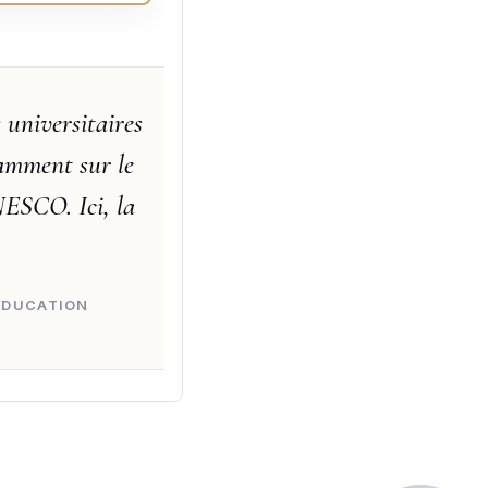
 universitaires
tamment sur le
NESCO. Ici, la
'ÉDUCATION