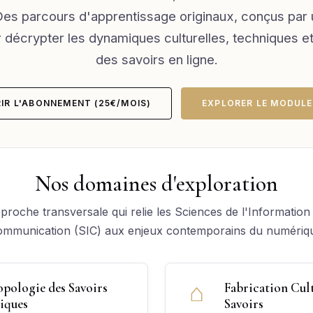
es parcours d'apprentissage originaux, conçus par
r décrypter les dynamiques culturelles, techniques e
des savoirs en ligne.
IR L'ABONNEMENT (25€/MOIS)
EXPLORER LE MODULE
Nos domaines d'exploration
roche transversale qui relie les Sciences de l'Information 
mmunication (SIC) aux enjeux contemporains du numériq
⌂
pologie des Savoirs
Fabrication Cult
iques
Savoirs