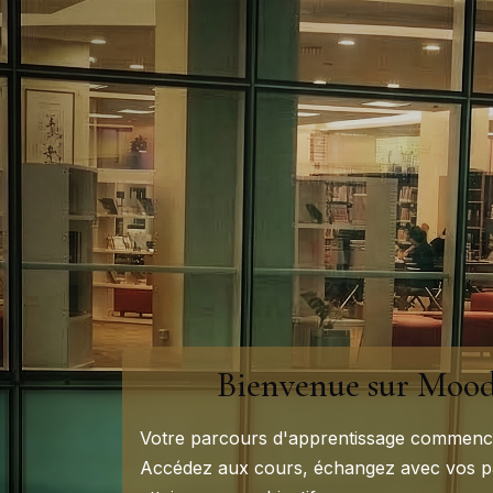
Passer au contenu principal
Bienvenue sur Mood
Votre parcours d'apprentissage commence
Accédez aux cours, échangez avec vos pa