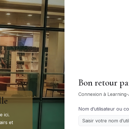
Bon retour pa
Connexion à Learning
le
Nom d’utilisateur ou co
 ici.
irs et