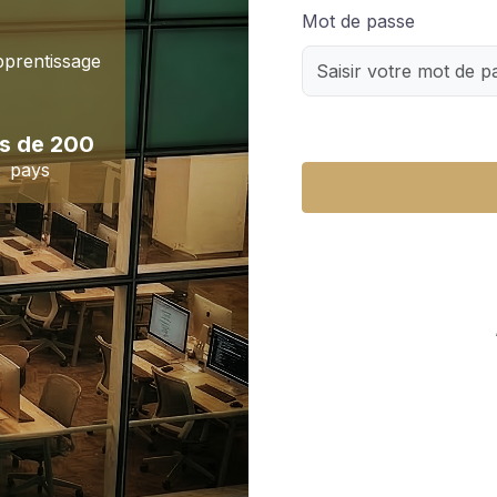
Mot de passe
pprentissage
us de 200
pays