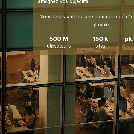
atteignez vos objectifs.
Vous faites partie d’une communauté d’a
globale
500 M
150 k
pl
utilisateurs
sites