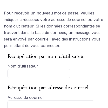
Passer au contenu principal
Pour recevoir un nouveau mot de passe, veuillez
indiquer ci-dessous votre adresse de courriel ou votre
nom d’utilisateur. Si les données correspondantes se
trouvent dans la base de données, un message vous
sera envoyé par courriel, avec des instructions vous
permettant de vous connecter.
Récupération par nom d’utilisateur
Récupération par nom d’utilisateur
Nom d’utilisateur
Récupération par adresse de courriel
Récupération par adresse de courriel
Adresse de courriel