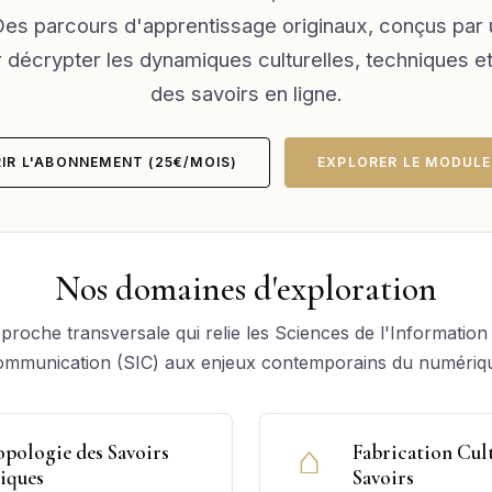
es parcours d'apprentissage originaux, conçus par
r décrypter les dynamiques culturelles, techniques e
des savoirs en ligne.
IR L'ABONNEMENT (25€/MOIS)
EXPLORER LE MODULE
Nos domaines d'exploration
roche transversale qui relie les Sciences de l'Information 
mmunication (SIC) aux enjeux contemporains du numériq
⌂
pologie des Savoirs
Fabrication Cult
iques
Savoirs