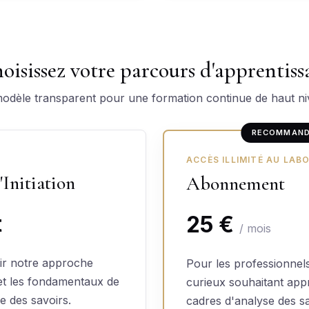
oisissez votre parcours d'apprentiss
odèle transparent pour une formation continue de haut ni
RECOMMAN
ACCÈS ILLIMITÉ AU LAB
Initiation
Abonnement
t
25 €
/ mois
ir notre approche
Pour les professionnels
et les fondamentaux de
curieux souhaitant appr
e des savoirs.
cadres d'analyse des s