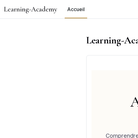
Passer au contenu principal
Learning-Academy
Accueil
Learning-Ac
A
Comprendre 