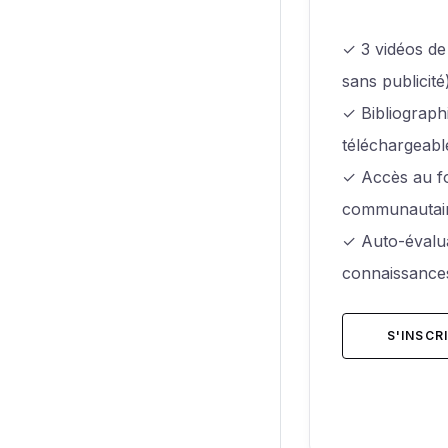
✓ 3 vidéos de
sans publicité
✓ Bibliograp
téléchargeabl
✓ Accès au f
communautai
✓ Auto-évalu
connaissance
S'INSCR