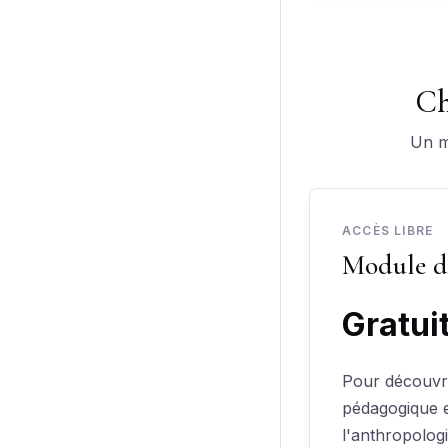
Ch
Un m
ACCÈS LIBRE
Module d'
Gratui
Pour découvr
pédagogique 
l'anthropologi