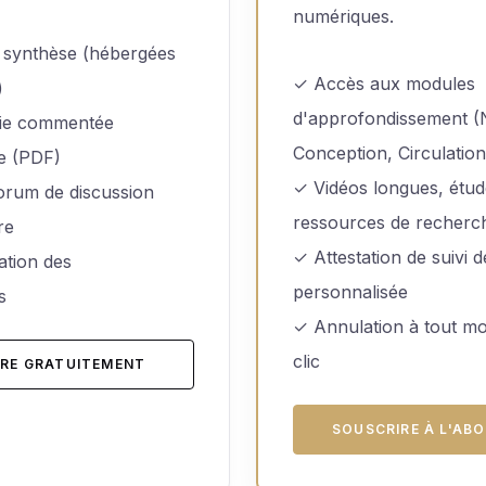
numériques.
 synthèse (hébergées
✓ Accès aux modules
)
d'approfondissement (N
hie commentée
Conception, Circulation
e (PDF)
✓ Vidéos longues, étud
orum de discussion
ressources de recherc
re
✓ Attestation de suivi 
ation des
personnalisée
s
✓ Annulation à tout m
clic
IRE GRATUITEMENT
SOUSCRIRE À L'AB