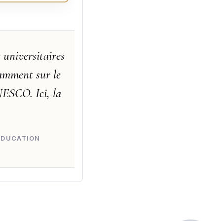
 universitaires
tamment sur le
NESCO. Ici, la
'ÉDUCATION