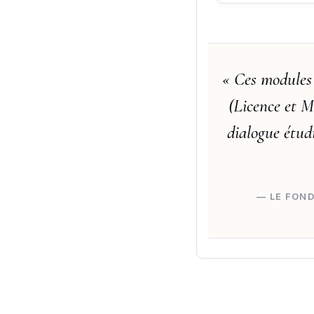
« Ces modules 
(Licence et M
dialogue étud
— LE FOND