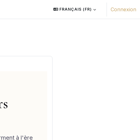
Connexion
FRANÇAIS ‎(FR)‎
rs
ment à l'ère